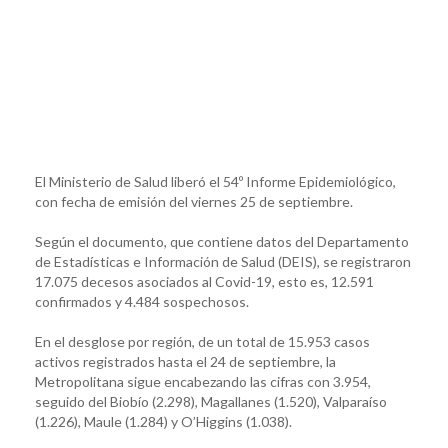
El Ministerio de Salud liberó el 54º Informe Epidemiológico,
con fecha de emisión del viernes 25 de septiembre.
Según el documento, que contiene datos del Departamento
de Estadísticas e Información de Salud (DEIS), se registraron
17.075 decesos asociados al Covid-19, esto es, 12.591
confirmados y 4.484 sospechosos.
En el desglose por región, de un total de 15.953 casos
activos registrados hasta el 24 de septiembre, la
Metropolitana sigue encabezando las cifras con 3.954,
seguido del Biobío (2.298), Magallanes (1.520), Valparaíso
(1.226), Maule (1.284) y O’Higgins (1.038).