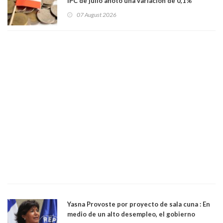
IPC de julio anotó una variación de 0,1%
07 August 2026
Yasna Provoste por proyecto de sala cuna : En
medio de un alto desempleo, el gobierno