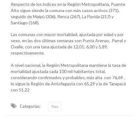
Respecto de los índices en la Región Metropolitana, Puente
Alto sigue siendo la comuna con más casos activos (371),
seguido de Maipú (306), Renca (267), La Florida (217) y
Santiago (168).
Las comunas con mayor mortalidad, ajustada por edad y por
sexo, en las dos últimas semanas son Punta Arenas, Parral y
Ovalle, con una tasa ajustada de 12,01; 6,00 y 5,89,
respectivamente.
A nivel nacional, la Región Metropolitana mantiene la tasa de
mortalidad ajustada cada 100 mil habitantes total,
considerando confirmados y probables, más alta con 76,69 ,
le sigue la Región de Antofagasta con 65,29 y la de Tarapacá
con 51.22
Categorias:
País