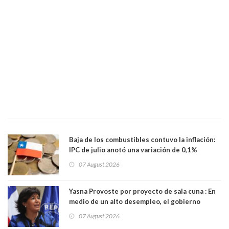
Baja de los combustibles contuvo la inflación:
IPC de julio anotó una variación de 0,1%
07 August 2026
Yasna Provoste por proyecto de sala cuna : En
medio de un alto desempleo, el gobierno
insiste en debilitar el Seguro de Cesantía
07 August 2026