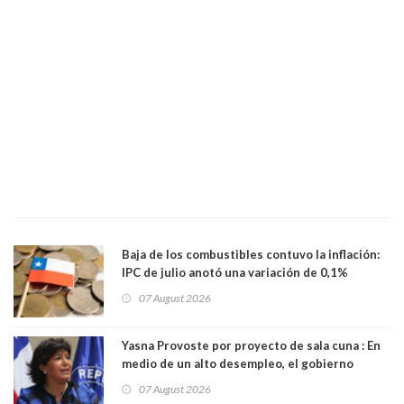
Baja de los combustibles contuvo la inflación:
IPC de julio anotó una variación de 0,1%
07 August 2026
Yasna Provoste por proyecto de sala cuna : En
medio de un alto desempleo, el gobierno
insiste en debilitar el Seguro de Cesantía
07 August 2026