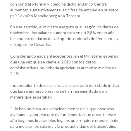
con contrato formal y, como ha dicho el Banco Central,
aumentan sustantivamente las cifras de empleo en nuestro
país”, explicó Monckeberg a La Tercera.
En ese sentido, el ministro aseguró que -según los datos de
noviembre- los salarios aumentaron en un 2,8% en un año,
basándose en datos de la Superintendencia de Pensiones y
el Seguro de Cesantía.
Considerando esos antecedentes, en el Ministerio esperan
que una vez que se cierre el 2018 con los datos
administrativos, se debería apreciar un aumento mínimo del
2,4%.
Independiente de esas cifras, el secretario de Estado indicó
que las remuneraciones no se han incrementado de la
manera que esperaban.
“…lo han hecho a una velocidad menor de la que nosotros
aspiramos y por eso que es fundamental que durante este
año hagamos los cambios legales que requiere nuestro país
para mejorar los salarios y la productividad del trabajo”, dijo.