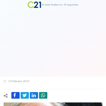
El aviso finaliza en: 19 segundos.
Finalizar Publicidad
Los bolsillos de los trabajadores
demuestran lo contrario: Ministro
Monckeberg afirma que los sueldos
en Chile "crecieron más del doble" de
lo que informó el INE
13 February 2019