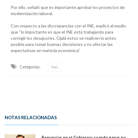
Por ello, señaló que es importante aprobar los proyectos de
modernización laboral.
Con respecto a las discrepancias con el INE, explicó al medio
que “lo importante es que el INE está trabajando para
corregir los desajustes. Ojalá estos se realicen lo antes
posible para tomar buenas decisiones y no afectar las
expectativas en materia económica”.
Categorias:
País
NOTAS RELACIONADAS
Renuncias en el Gobierno: cuando ganar no