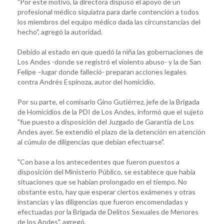
"Por este motivo, la directora dispuso el apoyo de un
profesional médico siquiatra para darle contención a todos
los miembros del equipo médico dada las circunstancias del
hecho", agregó la autoridad.
Debido al estado en que quedó la niña las gobernaciones de
Los Andes -donde se registró el violento abuso- y la de San
Felipe –lugar donde falleció- preparan acciones legales
contra Andrés Espinoza, autor del homicidio.
Por su parte, el comisario Gino Gutiérrez, jefe de la Brigada
de Homicidios de la PDI de Los Andes, informó que el sujeto
"fue puesto a disposición del Juzgado de Garantía de Los
Andes ayer. Se extendió el plazo de la detención en atención
al cúmulo de diligencias que debían efectuarse".
"Con base a los antecedentes que fueron puestos a
disposición del Ministerio Público, se establece que había
situaciones que se habían prolongado en el tiempo. No
obstante esto, hay que esperar ciertos exámenes y otras
instancias y las diligencias que fueron encomendadas y
efectuadas por la Brigada de Delitos Sexuales de Menores
de los Andes", agregó.