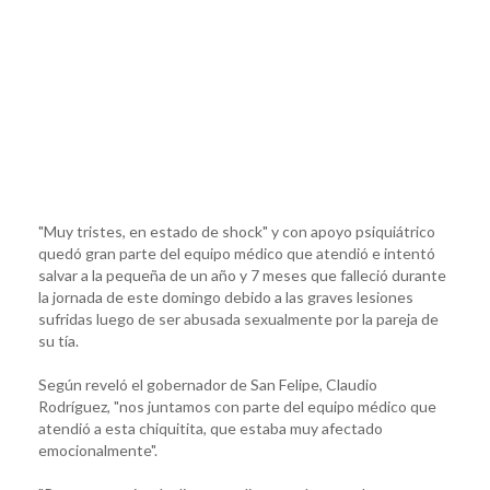
"Muy tristes, en estado de shock" y con apoyo psiquiátrico
quedó gran parte del equipo médico que atendió e intentó
salvar a la pequeña de un año y 7 meses que falleció durante
la jornada de este domingo debido a las graves lesiones
sufridas luego de ser abusada sexualmente por la pareja de
su tía.
Según reveló el gobernador de San Felipe, Claudio
Rodríguez, "nos juntamos con parte del equipo médico que
atendió a esta chiquitita, que estaba muy afectado
emocionalmente".