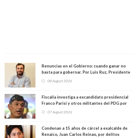
Renuncias en el Gobierno: cuando ganar no
basta para gobernar. Por Luis Ruz, Presidente
Centro Democracia y Comunidad (CDC)
08 August 2026
Fiscalía investiga a excandidato presidencial
Franco Parisi y otros militantes del PDG por
presunto lavado de activos y fraude
07 August 2026
Condenan a 15 años de cárcel a exalcalde de
Renaico, Juan Carlos Reinao, por delitos