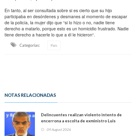
En tanto, al ser consultada sobre si es cierto que su hijo
participaba en desórdenes y desmanes al momento de escapar
de la policía, la mujer dijo que “si lo hizo o no, nadie tiene
derecho a matarlo, porque esto es un homicidio frustrado. Nadie
tiene derecho a hacerle lo que a él le hicieron“.
Categorias:
País
NOTAS RELACIONADAS
Delincuentes realizan violento intento de
encerrona a escolta de exministro Luis
Cordero en Vitacura. Persecución terminó en
09 August 2026
Lo Espejo