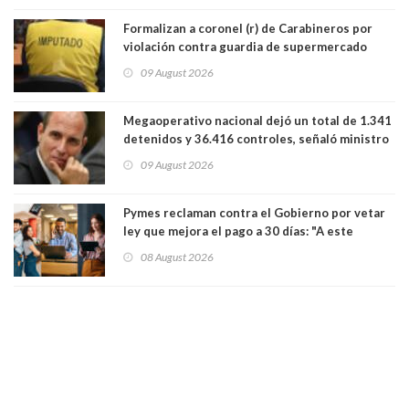
Formalizan a coronel (r) de Carabineros por
violación contra guardia de supermercado
09 August 2026
Megaoperativo nacional dejó un total de 1.341
detenidos y 36.416 controles, señaló ministro
de Seguridad
09 August 2026
Pymes reclaman contra el Gobierno por vetar
ley que mejora el pago a 30 días: "A este
gobierno no le interesan las pequeñas y
08 August 2026
medianas empresas"