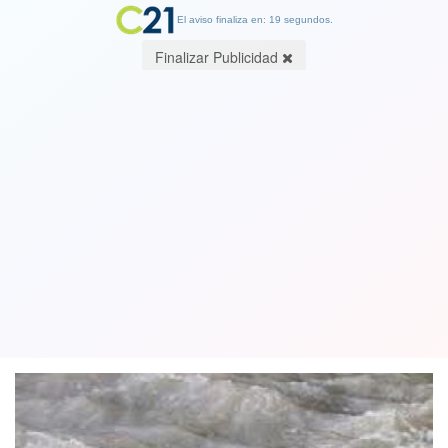
El aviso finaliza en: 19 segundos.
Finalizar Publicidad
Madre de adolescente que cayó al río
Mapocho aseguró que carabinero
involucrado “sí lo quiso empujar”
12 October 2020