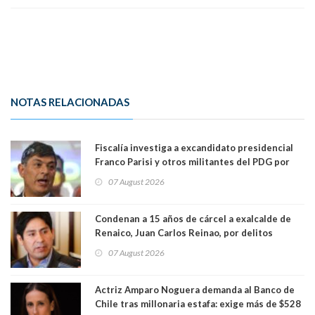
NOTAS RELACIONADAS
Fiscalía investiga a excandidato presidencial
Franco Parisi y otros militantes del PDG por
presunto lavado de activos y fraude
07 August 2026
Condenan a 15 años de cárcel a exalcalde de
Renaico, Juan Carlos Reinao, por delitos
sexuales y aborto
07 August 2026
Actriz Amparo Noguera demanda al Banco de
Chile tras millonaria estafa: exige más de $528