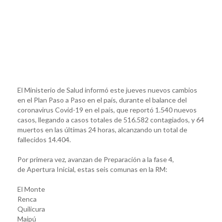
El Ministerio de Salud informó este jueves nuevos cambios
en el Plan Paso a Paso en el país, durante el balance del
coronavirus Covid-19 en el país, que reportó 1.540 nuevos
casos, llegando a casos totales de 516.582 contagiados, y 64
muertos en las últimas 24 horas, alcanzando un total de
fallecidos 14.404.
Por primera vez, avanzan de Preparación a la fase 4,
de Apertura Inicial, estas seis comunas en la RM:
El Monte
Renca
Quilicura
Maipú