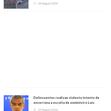
la comuna de Vitacura
09 August 2026
Delincuentes realizan violento intento de
encerrona a escolta de exministro Luis
Cordero en Vitacura. Persecución terminó en
09 August 2026