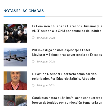
NOTAS RELACIONADAS
La Comisión Chilena de Derechos Humanos y la
ANEF acuden a la ONU por anuncios de Indulto
10 August 2026
PDI investiga posible espionaje a Entel,
Movistar y Telmex tras advertencia de Estados
Unidos
10 August 2026
El Partido Nacional Libertario como partido
polarizador. Por Eduardo Saffirio, Abogado
10 August 2026
Conducían hasta a 184 km/h: ocho conductores
fueron detenidos por conducción temeraria en