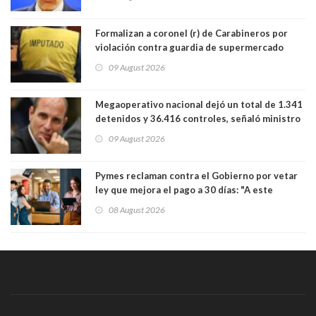
Lo Espejo
Formalizan a coronel (r) de Carabineros por
violación contra guardia de supermercado
09 August 2026
Megaoperativo nacional dejó un total de 1.341
detenidos y 36.416 controles, señaló ministro
de Seguridad
09 August 2026
Pymes reclaman contra el Gobierno por vetar
ley que mejora el pago a 30 días: "A este
gobierno no le interesan las pequeñas y
08 August 2026
medianas empresas"