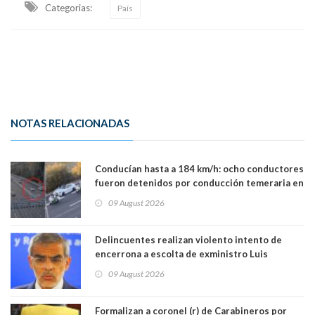
Categorias:
País
NOTAS RELACIONADAS
Conducían hasta a 184 km/h: ocho conductores
fueron detenidos por conducción temeraria en
la comuna de Vitacura
09 August 2026
Delincuentes realizan violento intento de
encerrona a escolta de exministro Luis
Cordero en Vitacura. Persecución terminó en
09 August 2026
Lo Espejo
Formalizan a coronel (r) de Carabineros por