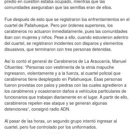
predio en cuestión estaba ocupado, mientras que las
comunidades aseguraban que las semillas eran de ellos.
Fue después de esto que se registraron los enfrentamientos en el
cuartel de Pailahueque. Pero por órdenes superiores, los
carabineros no actuaron inmediatamente, pues las comunidades
iban con mujeres y niños. Pese a ello, cuando estuvieron adentro
del cuartel, se registraron incidentes con disparos y elementos
disuasivos, que terminaron con tres personas detenidas.
Así lo contó el general de Carabineros de La Araucanía, Manuel
Cifuentes: “Personas con vestimenta de la etnia mapuche
ingresaron, violentamente y a la fuerza, al cuartel policial que
carabineros tiene desplegado en Pailahueque. Esas personas
fueron provistas con palos y piedras con las cuales agredieron a
los carabineros y ocasionaron daños a vehículos particulares de
funcionarios que trabajan diariamente en el lugar. A partir de ello,
carabineros repelen ese ataque y se generan algunas
detenciones”, consignó radio ADN.
Al pasar de las horas, un segundo grupo intentó ingresar al
cuartel, pero fue controlado por los uniformados.