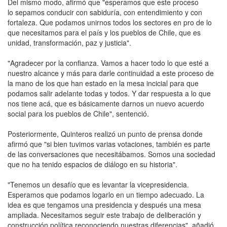
Del mismo modo, afirmó que "esperamos que este proceso
lo sepamos conducir con sabiduría, con entendimiento y con
fortaleza. Que podamos unirnos todos los sectores en pro de lo
que necesitamos para el país y los pueblos de Chile, que es
unidad, transformación, paz y justicia".
"Agradecer por la confianza. Vamos a hacer todo lo que esté a
nuestro alcance y más para darle continuidad a este proceso de
la mano de los que han estado en la mesa incicial para que
podamos salir adelante todas y todos. Y dar respuesta a lo que
nos tiene acá, que es básicamente darnos un nuevo acuerdo
social para los pueblos de Chile", sentenció.
Posteriormente, Quinteros realizó un punto de prensa donde
afirmó que "si bien tuvimos varias votaciones, también es parte
de las conversaciones que necesitábamos. Somos una sociedad
que no ha tenido espacios de diálogo en su historia".
"Tenemos un desafío que es levantar la vicepresidencia.
Esperamos que podamos logarlo en un tiempo adecuado. La
idea es que tengamos una presidencia y después una mesa
ampliada. Necesitamos seguir este trabajo de deliberación y
construcción política reconociendo nuestras diferencias", añadió.