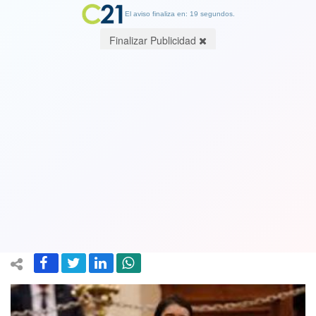
El aviso finaliza en: 18 segundos.
Finalizar Publicidad
María Elisa Quinteros, nueva
presidenta de la Convención y su
primer discurso: "Esperamos unir a
todos los sectores"
05 January 2022