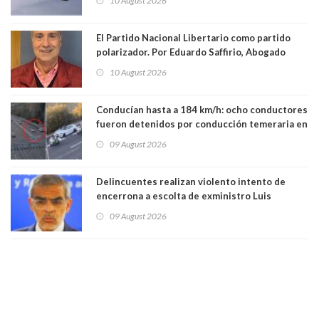
10 August 2026
El Partido Nacional Libertario como partido
polarizador. Por Eduardo Saffirio, Abogado
10 August 2026
Conducían hasta a 184 km/h: ocho conductores
fueron detenidos por conducción temeraria en
la comuna de Vitacura
09 August 2026
Delincuentes realizan violento intento de
encerrona a escolta de exministro Luis
Cordero en Vitacura. Persecución terminó en
09 August 2026
Lo Espejo