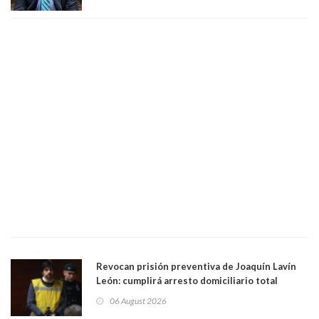
día que me muera”
Revocan prisión preventiva de Joaquín Lavín
León: cumplirá arresto domiciliario total
06 August 2026