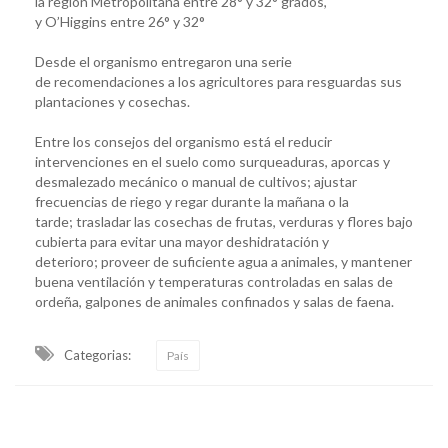
la región Metropolitana entre 28° y 32° grados,
y O’Higgins entre 26° y 32°
Desde el organismo entregaron una serie
de recomendaciones a los agricultores para resguardas sus
plantaciones y cosechas.
Entre los consejos del organismo está el reducir
intervenciones en el suelo como surqueaduras, aporcas y
desmalezado mecánico o manual de cultivos; ajustar
frecuencias de riego y regar durante la mañana o la
tarde; trasladar las cosechas de frutas, verduras y flores bajo
cubierta para evitar una mayor deshidratación y
deterioro; proveer de suficiente agua a animales, y mantener
buena ventilación y temperaturas controladas en salas de
ordeña, galpones de animales confinados y salas de faena.
Categorias:
País