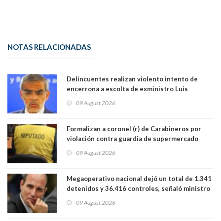
NOTAS RELACIONADAS
Delincuentes realizan violento intento de
encerrona a escolta de exministro Luis
Cordero en Vitacura. Persecución terminó en
09 August 2026
Lo Espejo
Formalizan a coronel (r) de Carabineros por
violación contra guardia de supermercado
09 August 2026
Megaoperativo nacional dejó un total de 1.341
detenidos y 36.416 controles, señaló ministro
de Seguridad
09 August 2026