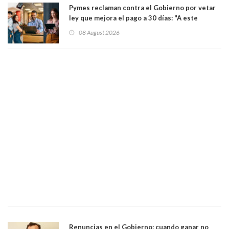
Pymes reclaman contra el Gobierno por vetar
ley que mejora el pago a 30 días: "A este
gobierno no le interesan las pequeñas y
08 August 2026
medianas empresas"
Renuncias en el Gobierno: cuando ganar no