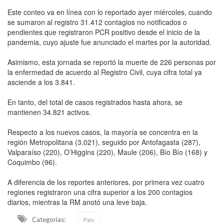
Este conteo va en línea con lo reportado ayer miércoles, cuando
se sumaron al registro 31.412 contagios no notificados o
pendientes que registraron PCR positivo desde el inicio de la
pandemia, cuyo ajuste fue anunciado el martes por la autoridad.
Asimismo, esta jornada se reportó la muerte de 226 personas por
la enfermedad de acuerdo al Registro Civil, cuya cifra total ya
asciende a los 3.841.
En tanto, del total de casos registrados hasta ahora, se
mantienen 34.821 activos.
Respecto a los nuevos casos, la mayoría se concentra en la
región Metropolitana (3.021), seguido por Antofagasta (287),
Valparaíso (220), O’Higgins (220), Maule (206), Bío Bío (168) y
Coquimbo (96).
A diferencia de los reportes anteriores, por primera vez cuatro
regiones registraron una cifra superior a los 200 contagios
diarios, mientras la RM anotó una leve baja.
Categorias:
País