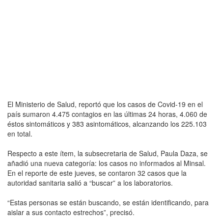
El Ministerio de Salud, reportó que los casos de Covid-19 en el
país sumaron 4.475 contagios en las últimas 24 horas, 4.060 de
éstos sintomáticos y 383 asintomáticos, alcanzando los 225.103
en total.
Respecto a este ítem, la subsecretaria de Salud, Paula Daza, se
añadió una nueva categoría: los casos no informados al Minsal.
En el reporte de este jueves, se contaron 32 casos que la
autoridad sanitaria salió a “buscar” a los laboratorios.
“Estas personas se están buscando, se están identificando, para
aislar a sus contacto estrechos”, precisó.