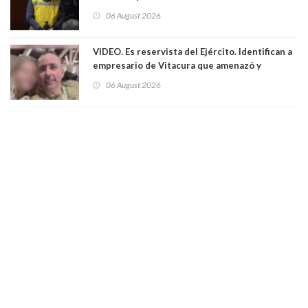
06 August 2026
VIDEO. Es reservista del Ejército. Identifican a
empresario de Vitacura que amenazó y
secuestró por una hora a 7 niños que jugaban
06 August 2026
al "ring raja". Se trata de Andrés Arrieta y la
empresa donde era gerente lo suspendió