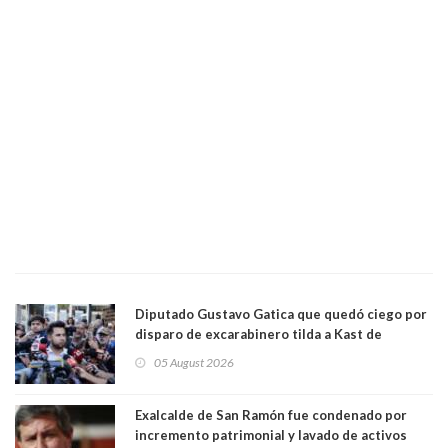
Diputado Gustavo Gatica que quedó ciego por
disparo de excarabinero tilda a Kast de
"activista de ultraderecha" tras celebrar
05 August 2026
absolución del exuniformado. Presidente DC
también criticó al mandatario
Exalcalde de San Ramón fue condenado por
incremento patrimonial y lavado de activos