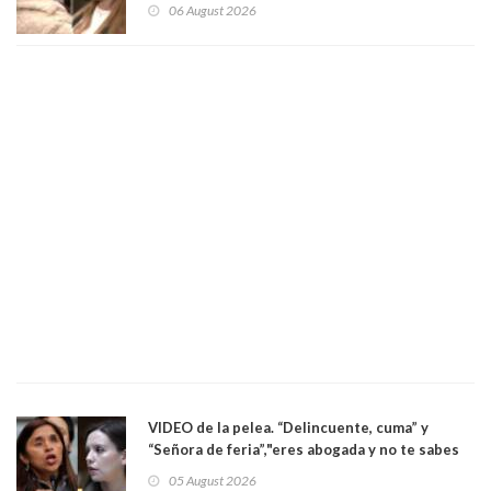
enfrentamiento entre ambas parlamentarias
06 August 2026
VIDEO de la pelea. “Delincuente, cuma” y
“Señora de feria”,"eres abogada y no te sabes
las leyes": el feo y duro fuego cruzado entre
05 August 2026