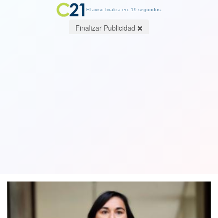
El aviso finaliza en: 19 segundos.
Finalizar Publicidad
Ministra Siches por Llaitul: "La
persecución de una persona no
solucionará la situación"
29 July 2022