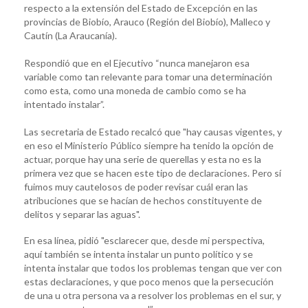
respecto a la extensión del Estado de Excepción en las
provincias de Biobío, Arauco (Región del Biobío), Malleco y
Cautín (La Araucanía).
Respondió que en el Ejecutivo “nunca manejaron esa
variable como tan relevante para tomar una determinación
como esta, como una moneda de cambio como se ha
intentado instalar”.
Las secretaria de Estado recalcó que "hay causas vigentes, y
en eso el Ministerio Público siempre ha tenido la opción de
actuar, porque hay una serie de querellas y esta no es la
primera vez que se hacen este tipo de declaraciones. Pero sí
fuimos muy cautelosos de poder revisar cuál eran las
atribuciones que se hacían de hechos constituyente de
delitos y separar las aguas".
En esa línea, pidió "esclarecer que, desde mi perspectiva,
aquí también se intenta instalar un punto político y se
intenta instalar que todos los problemas tengan que ver con
estas declaraciones, y que poco menos que la persecución
de una u otra persona va a resolver los problemas en el sur, y