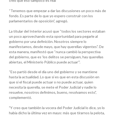
creo que eso tampoco es real”
“Tenemos que empezar a dar las discusiones un poco más de
fondo. Es parte de lo que yo espero construir con los
parlamentarios de oposición”, agregó.
La titular del Interior acusó que “todos los sectores estaban
un poco aprovechando esta oportunidad para pegarle al
gobierno por una definición. Nosotros siempre lo
manifestamos, desde mayo, que hay querellas vigentes". De
esta manera, manifestó que “nunca cambió la perspectiva
del gobierno, que es ‘los delitos se persiguen, hay querellas
abiertas, el Ministerio Público puede actuar’”.
“Eso partió desde el día uno del gobierno y se mantiene
hasta la actualidad. Lo que sí es que en esta discusión en
que si el fiscal puede actuar o no puede actuar, quien
necesita la querella, se mete el Poder Judicial y nadie lo
resuelve, nosotros definimos, bueno, resolvamos esto",
complementó.
"Y creo que también la vocera del Poder Judicial lo dice, yo lo
había dicho la última vez en mayo: más que tirarnos la pelota,