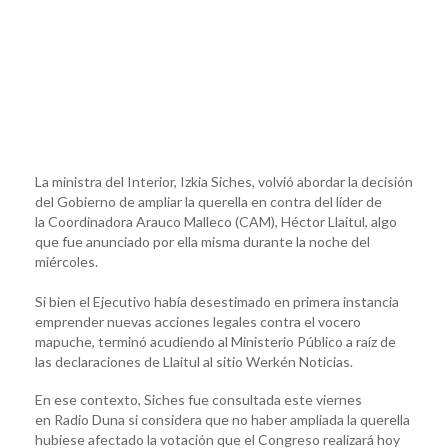
La ministra del Interior, Izkia Siches, volvió abordar la decisión
del Gobierno de ampliar la querella en contra del líder de
la Coordinadora Arauco Malleco (CAM), Héctor Llaitul, algo
que fue anunciado por ella misma durante la noche del
miércoles.
Si bien el Ejecutivo había desestimado en primera instancia
emprender nuevas acciones legales contra el vocero
mapuche, terminó acudiendo al Ministerio Público a raíz de
las declaraciones de Llaitul al sitio Werkén Noticias.
En ese contexto, Siches fue consultada este viernes
en Radio Duna si considera que no haber ampliada la querella
hubiese afectado la votación que el Congreso realizará hoy