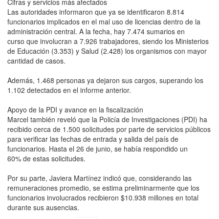
Cifras y servicios más afectados
Las autoridades informaron que ya se identificaron 8.814
funcionarios implicados en el mal uso de licencias dentro de la
administración central. A la fecha, hay 7.474 sumarios en
curso que involucran a 7.926 trabajadores, siendo los Ministerios
de Educación (3.353) y Salud (2.428) los organismos con mayor
cantidad de casos.
Además, 1.468 personas ya dejaron sus cargos, superando los
1.102 detectados en el informe anterior.
Apoyo de la PDI y avance en la fiscalización
Marcel también reveló que la Policía de Investigaciones (PDI) ha
recibido cerca de 1.500 solicitudes por parte de servicios públicos
para verificar las fechas de entrada y salida del país de
funcionarios. Hasta el 26 de junio, se había respondido un
60% de estas solicitudes.
Por su parte, Javiera Martínez indicó que, considerando las
remuneraciones promedio, se estima preliminarmente que los
funcionarios involucrados recibieron $10.938 millones en total
durante sus ausencias.