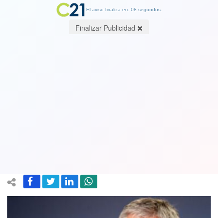
El aviso finaliza en: 07 segundos.
Finalizar Publicidad
Ministro de Hacienda cifra en $11 mil
millones gasto en sueldos de
funcionarios que viajaron con licencia
médica falsa
27 June 2025