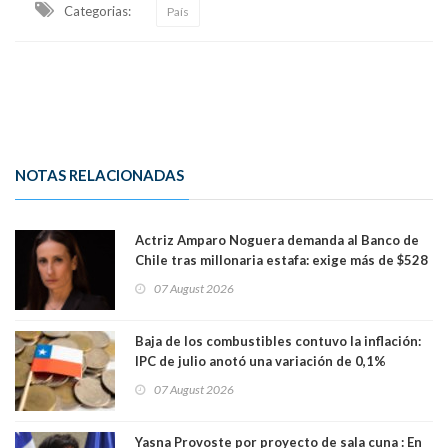
Categorias:
País
NOTAS RELACIONADAS
Actriz Amparo Noguera demanda al Banco de
Chile tras millonaria estafa: exige más de $528
millones
07 August 2026
Baja de los combustibles contuvo la inflación:
IPC de julio anotó una variación de 0,1%
07 August 2026
Yasna Provoste por proyecto de sala cuna : En