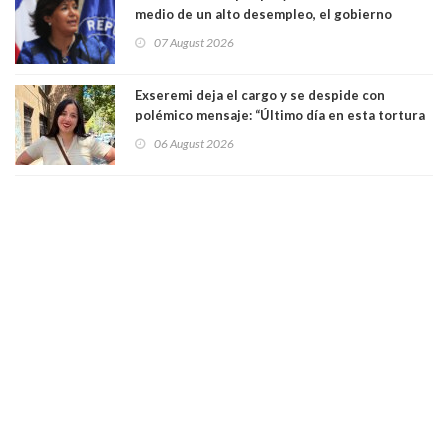
medio de un alto desempleo, el gobierno
insiste en debilitar el Seguro de Cesantía
07 August 2026
Exseremi deja el cargo y se despide con
polémico mensaje: “Último día en esta tortura
llamada ser seremi de Kast”
06 August 2026