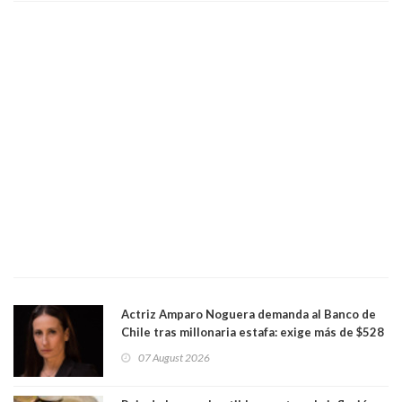
Actriz Amparo Noguera demanda al Banco de
Chile tras millonaria estafa: exige más de $528
millones
07 August 2026