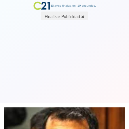
El aviso finaliza en: 19 segundos.
Finalizar Publicidad
Ministro del Interior por proyecto de
indulto: “Tipifica como presos
políticos a delincuentes comunes”
08 August 2021