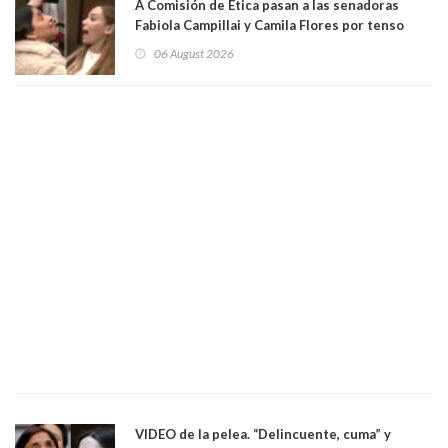
A Comisión de Ética pasan a las senadoras
Fabiola Campillai y Camila Flores por tenso
enfrentamiento entre ambas parlamentarias
06 August 2026
VIDEO de la pelea. “Delincuente, cuma” y