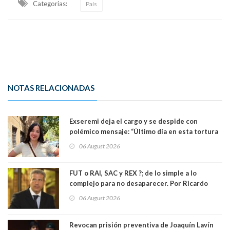
Categorias:
País
NOTAS RELACIONADAS
Exseremi deja el cargo y se despide con
polémico mensaje: “Último día en esta tortura
llamada ser seremi de Kast”
06 August 2026
FUT o RAI, SAC y REX ?; de lo simple a lo
complejo para no desaparecer. Por Ricardo
Rincón. Abogado
06 August 2026
Revocan prisión preventiva de Joaquín Lavín