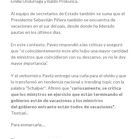
Emilia Undurraga y Baldo Prokurica.
Al equipo de secretarios de Estado también se suma que el
Presidente Sebastián Piñera también se encuentra de
vacaciones en el sur del país, desde donde ha liderado
pautas en los últimos días.
En este contexto, Pavez respondió a las críticas y aseguró
que “si coincidentemente este año hubo una mayor cantidad
de ministros que coincidieron con su descanso, yo no le doy
mayor importancia”.
Y el verborreíco Pavéz entregó una cuña para el olvido y que
lo transformó en tendencia nacional o trending topic con la
palabra "Schalper": Afirmó que "
curiosamente, se critica
que los ministros en ejercicio que están terminando el
gobierno están de vacaciones y los ministros
del gobierno entrante están todos de vacaciones"
.
Textual...
Para enmarcarla....