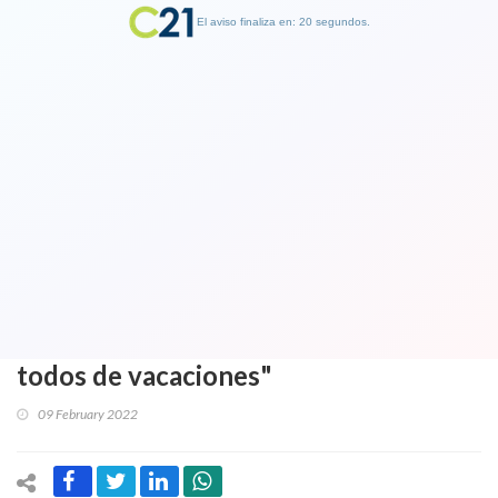
El aviso finaliza en: 19 segundos.
Finalizar Publicidad
Ministro (s) se transforma en trending
topic o tendencia con extrañas y
particulares ideas por vacaciones de
19 ministros: "Se critica a los ministros
en ejercicio pero los entrantes están
todos de vacaciones"
09 February 2022