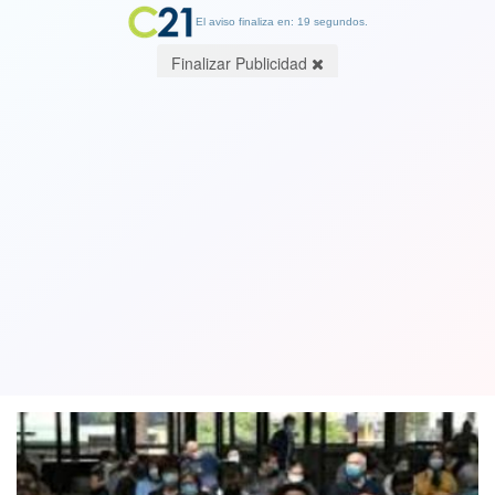
El aviso finaliza en: 19 segundos.
Finalizar Publicidad
Minsal informó 591 casos Covid-19 y
positividad se mantiene en mínimo
histórico de 1,1%
23 August 2021