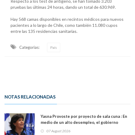
Respecto a los test de antígeno, se han tomado 3.203
pruebas las últimas 24 horas, dando un total de 630.969.
Hay 568 camas disponibles en recintos médicos para nuevos
pacientes a lo largo de Chile, como también 11.080 cupos
entre las 135 residencias sanitarias.
Categorias:
País
NOTAS RELACIONADAS
Yasna Provoste por proyecto de sala cuna : En
medio de un alto desempleo, el gobierno
insiste en debilitar el Seguro de Cesantía
07 August 2026