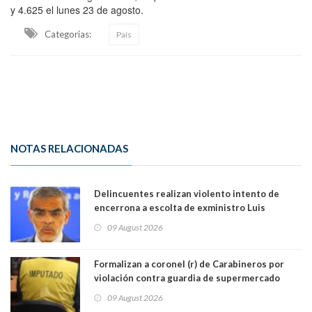
y 4.625 el lunes 23 de agosto.
Categorias:
País
NOTAS RELACIONADAS
Delincuentes realizan violento intento de
encerrona a escolta de exministro Luis
Cordero en Vitacura. Persecución terminó en
09 August 2026
Lo Espejo
Formalizan a coronel (r) de Carabineros por
violación contra guardia de supermercado
09 August 2026