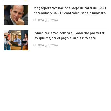
Megaoperativo nacional dejó un total de 1.341
detenidos y 36.416 controles, señaló ministro
de Seguridad
09 August 2026
Pymes reclaman contra el Gobierno por vetar
ley que mejora el pago a 30 días: "A este
gobierno no le interesan las pequeñas y
08 August 2026
medianas empresas"