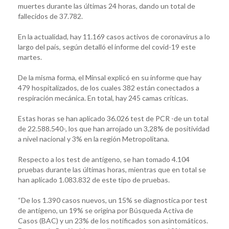
muertes durante las últimas 24 horas, dando un total de
fallecidos de 37.782.
En la actualidad, hay 11.169 casos activos de coronavirus a lo
largo del país, según detalló el informe del covid-19 este
martes.
De la misma forma, el Minsal explicó en su informe que hay
479 hospitalizados, de los cuales 382 están conectados a
respiración mecánica. En total, hay 245 camas críticas.
Estas horas se han aplicado 36.026 test de PCR -de un total
de 22.588.540-, los que han arrojado un 3,28% de positividad
a nivel nacional y 3% en la región Metropolitana.
Respecto a los test de antígeno, se han tomado 4.104
pruebas durante las últimas horas, mientras que en total se
han aplicado 1.083.832 de este tipo de pruebas.
“De los 1.390 casos nuevos, un 15% se diagnostica por test
de antígeno, un 19% se origina por Búsqueda Activa de
Casos (BAC) y un 23% de los notificados son asintomáticos.