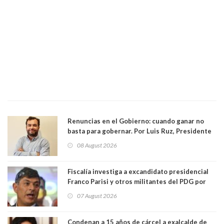
Renuncias en el Gobierno: cuando ganar no
basta para gobernar. Por Luis Ruz, Presidente
Centro Democracia y Comunidad (CDC)
08 August 2026
Fiscalía investiga a excandidato presidencial
Franco Parisi y otros militantes del PDG por
presunto lavado de activos y fraude
07 August 2026
Condenan a 15 años de cárcel a exalcalde de