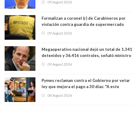
09 August 2026
Lo Espejo
Formalizan a coronel (r) de Carabineros por
violación contra guardia de supermercado
09 August 2026
Megaoperativo nacional dejó un total de 1.341
detenidos y 36.416 controles, señaló ministro
de Seguridad
09 August 2026
Pymes reclaman contra el Gobierno por vetar
ley que mejora el pago a 30 días: "A este
gobierno no le interesan las pequeñas y
08 August 2026
medianas empresas"