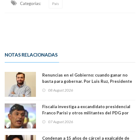
Categorias:
País
NOTAS RELACIONADAS
Renuncias en el Gobierno: cuando ganar no
basta para gobernar. Por Luis Ruz, Presidente
Centro Democracia y Comunidad (CDC)
08 August 2026
Fiscalía investiga a excandidato presidencial
Franco Parisi y otros militantes del PDG por
presunto lavado de activos y fraude
07 August 2026
Condenan a 15 años de cárcel a exalcalde de