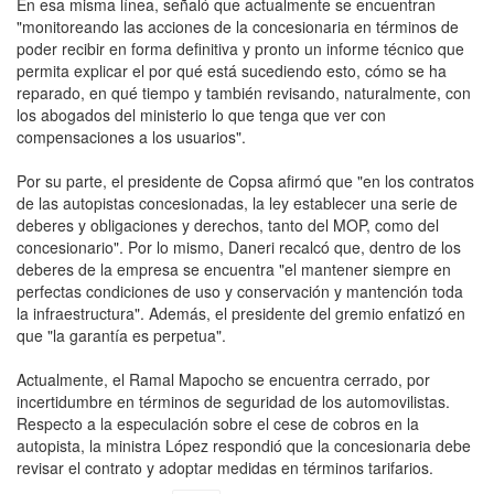
En esa misma línea, señaló que actualmente se encuentran
"monitoreando las acciones de la concesionaria en términos de
poder recibir en forma definitiva y pronto un informe técnico que
permita explicar el por qué está sucediendo esto, cómo se ha
reparado, en qué tiempo y también revisando, naturalmente, con
los abogados del ministerio lo que tenga que ver con
compensaciones a los usuarios".
Por su parte, el presidente de Copsa afirmó que "en los contratos
de las autopistas concesionadas, la ley establecer una serie de
deberes y obligaciones y derechos, tanto del MOP, como del
concesionario". Por lo mismo, Daneri recalcó que, dentro de los
deberes de la empresa se encuentra "el mantener siempre en
perfectas condiciones de uso y conservación y mantención toda
la infraestructura". Además, el presidente del gremio enfatizó en
que "la garantía es perpetua".
Actualmente, el Ramal Mapocho se encuentra cerrado, por
incertidumbre en términos de seguridad de los automovilistas.
Respecto a la especulación sobre el cese de cobros en la
autopista, la ministra López respondió que la concesionaria debe
revisar el contrato y adoptar medidas en términos tarifarios.