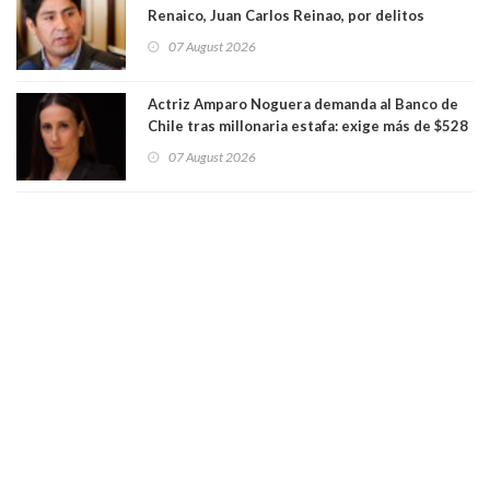
Renaico, Juan Carlos Reinao, por delitos
sexuales y aborto
07 August 2026
Actriz Amparo Noguera demanda al Banco de
Chile tras millonaria estafa: exige más de $528
millones
07 August 2026