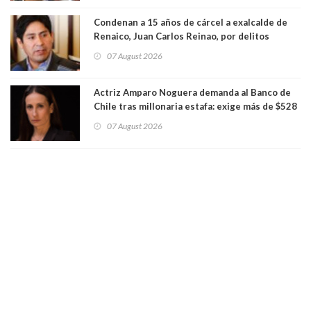
Condenan a 15 años de cárcel a exalcalde de
Renaico, Juan Carlos Reinao, por delitos
sexuales y aborto
07 August 2026
Actriz Amparo Noguera demanda al Banco de
Chile tras millonaria estafa: exige más de $528
millones
07 August 2026