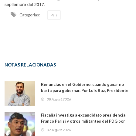
septiembre del 2017.
Categorias:
País
NOTAS RELACIONADAS
Renuncias en el Gobierno: cuando ganar no
basta para gobernar. Por Luis Ruz, Presidente
Centro Democracia y Comunidad (CDC)
08 August 2026
Fiscalía investiga a excandidato presidencial
Franco Parisi y otros militantes del PDG por
presunto lavado de activos y fraude
07 August 2026