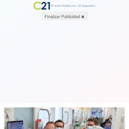
El aviso finaliza en: 19 segundos.
Finalizar Publicidad
Más de 37 mil trabajadores de la salud
resultaron contagiados con
coronavirus en Chile
30 September 2020