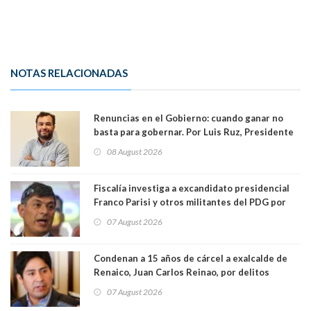
NOTAS RELACIONADAS
Renuncias en el Gobierno: cuando ganar no
basta para gobernar. Por Luis Ruz, Presidente
Centro Democracia y Comunidad (CDC)
08 August 2026
Fiscalía investiga a excandidato presidencial
Franco Parisi y otros militantes del PDG por
presunto lavado de activos y fraude
07 August 2026
Condenan a 15 años de cárcel a exalcalde de
Renaico, Juan Carlos Reinao, por delitos
sexuales y aborto
07 August 2026