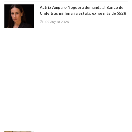
Actriz Amparo Noguera demanda al Banco de
Chile tras millonaria estafa: exige más de $528
millones
07 August 2026