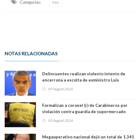
Categorias:
País
NOTAS RELACIONADAS
Delincuentes realizan violento intento de
encerrona a escolta de exministro Luis
Cordero en Vitacura. Persecución terminó en
09 August 2026
Lo Espejo
Formalizan a coronel (r) de Carabineros por
violación contra guardia de supermercado
09 August 2026
Megaoperativo nacional dejó un total de 1.341