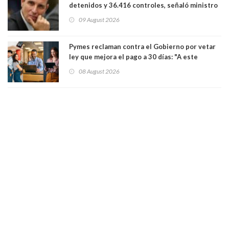
detenidos y 36.416 controles, señaló ministro
de Seguridad
09 August 2026
Pymes reclaman contra el Gobierno por vetar
ley que mejora el pago a 30 días: "A este
gobierno no le interesan las pequeñas y
08 August 2026
medianas empresas"