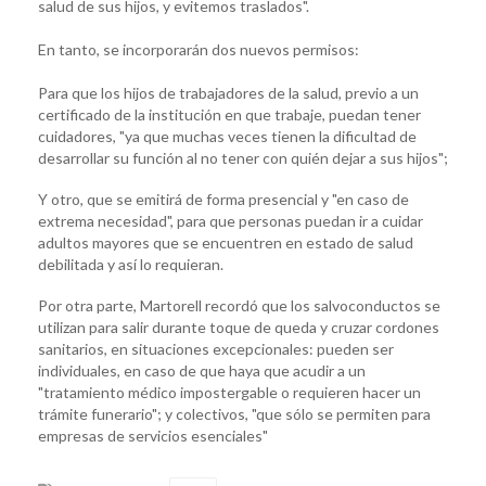
salud de sus hijos, y evitemos traslados".
En tanto, se incorporarán dos nuevos permisos:
Para que los hijos de trabajadores de la salud, previo a un
certificado de la institución en que trabaje, puedan tener
cuidadores, "ya que muchas veces tienen la dificultad de
desarrollar su función al no tener con quién dejar a sus hijos";
Y otro, que se emitirá de forma presencial y "en caso de
extrema necesidad", para que personas puedan ir a cuidar
adultos mayores que se encuentren en estado de salud
debilitada y así lo requieran.
Por otra parte, Martorell recordó que los salvoconductos se
utilizan para salir durante toque de queda y cruzar cordones
sanitarios, en situaciones excepcionales: pueden ser
individuales, en caso de que haya que acudir a un
"tratamiento médico impostergable o requieren hacer un
trámite funerario"; y colectivos, "que sólo se permiten para
empresas de servicios esenciales"