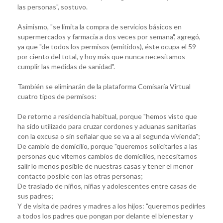
las personas", sostuvo.
Asimismo, "se limita la compra de servicios básicos en
supermercados y farmacia a dos veces por semana", agregó,
ya que "de todos los permisos (emitidos), éste ocupa el 59
por ciento del total, y hoy más que nunca necesitamos
cumplir las medidas de sanidad".
También se eliminarán de la plataforma Comisaría Virtual
cuatro tipos de permisos:
De retorno a residencia habitual, porque "hemos visto que
ha sido utilizado para cruzar cordones y aduanas sanitarias
con la excusa o sin señalar que se va a al segunda vivienda";
De cambio de domicilio, porque "queremos solicitarles a las
personas que vitemos cambios de domicilios, necesitamos
salir lo menos posible de nuestras casas y tener el menor
contacto posible con las otras personas;
De traslado de niños, niñas y adolescentes entre casas de
sus padres;
Y de visita de padres y madres a los hijos: "queremos pedirles
a todos los padres que pongan por delante el bienestar y