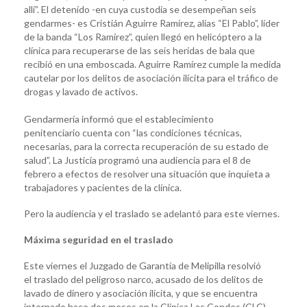
allí”. El detenido -en cuya custodia se desempeñan seis
gendarmes- es Cristián Aguirre Ramírez, alias “El Pablo”, líder
de la banda “Los Ramírez”, quien llegó en helicóptero a la
clínica para recuperarse de las seis heridas de bala que
recibió en una emboscada. Aguirre Ramírez cumple la medida
cautelar por los delitos de asociación ilícita para el tráfico de
drogas y lavado de activos.
Gendarmería informó que el establecimiento
penitenciario cuenta con “las condiciones técnicas,
necesarias, para la correcta recuperación de su estado de
salud”. La Justicia programó una audiencia para el 8 de
febrero a efectos de resolver una situación que inquieta a
trabajadores y pacientes de la clínica.
Pero la audiencia y el traslado se adelantó para este viernes.
Máxima seguridad en el traslado
Este viernes el Juzgado de Garantía de Melipilla resolvió
el traslado del peligroso narco, acusado de los delitos de
lavado de dinero y asociación ilícita, y que se encuentra
internado hace dos meses en la Clínica Las Condes (CLC).