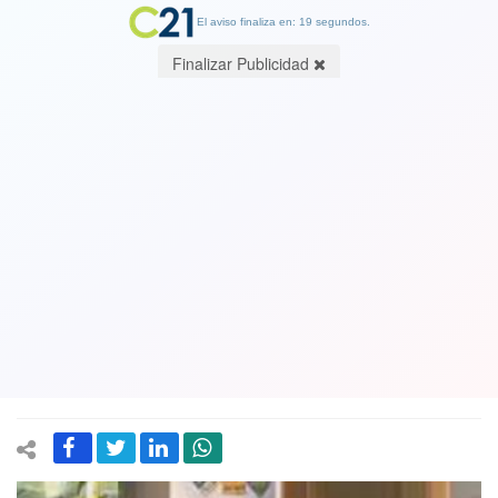
El aviso finaliza en: 19 segundos.
Finalizar Publicidad
Máxima seguridad porque dicen que
lo rescatarán: Líder narco que está
internado en Clínica Las Condes será
trasladado este viernes al hospital de
la Penitenciaría
04 February 2022