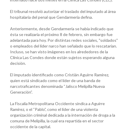
El tribunal resolvió autorizar el traslado del imputado al área
hospitalaria del penal que Gendarmería defina.
Anteriormente, desde Gendarmería se había indicado que
ésta se realizaría el próximo 8 de febrero, sin embargo fue
adelantada para hoy. Por distintas redes sociales, "soldados"
o empleados del líder narco han señalado que lo rescatarían.
Incluso, se han visto imágenes en los alrededores de la
Clínica Las Condes donde están sujetos esperando alguna
decisión.
El imputado identificado como Cristián Aguirre Ramírez,
quien está sindicado como el líder de una banda de
narcotraficantes denominada “Jalisco Melipilla Nueva
Generación”.
La Fiscalía Metropolitana Occidente sindica a Aguirre
Ramírez, o el “Pablo”, como el líder de una violenta
organización criminal dedicada a la internación de droga a la
comuna de Melipilla, la cual era repartida en el sector
occidente de la capital.