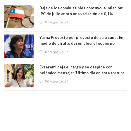
Baja de los combustibles contuvo la inflación:
IPC de julio anotó una variación de 0,1%
07 August 2026
Yasna Provoste por proyecto de sala cuna : En
medio de un alto desempleo, el gobierno
insiste en debilitar el Seguro de Cesantía
07 August 2026
Exseremi deja el cargo y se despide con
polémico mensaje: “Último día en esta tortura
llamada ser seremi de Kast”
06 August 2026