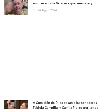
empresario de Vitacura que amenazó y
secuestró por una hora a 7 niños que jugaban
06 August 2026
al "ring raja". Se trata de Andrés Arrieta y la
empresa donde era gerente lo suspendió
A Comisión de Ética pasan a las senadoras
Fabiola Campillai y Camila Flores por tenso