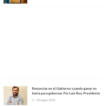
medianas empresas"
Renuncias en el Gobierno: cuando ganar no
basta para gobernar. Por Luis Ruz, Presidente
Centro Democracia y Comunidad (CDC)
08 August 2026