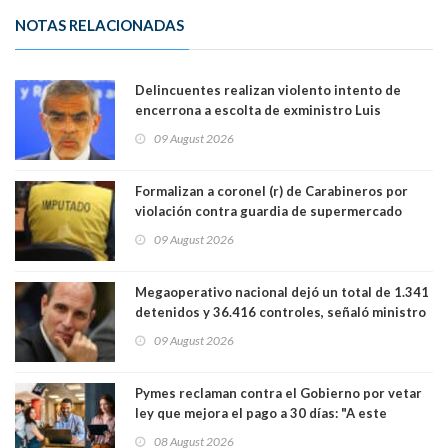
NOTAS RELACIONADAS
Delincuentes realizan violento intento de
encerrona a escolta de exministro Luis
Cordero en Vitacura. Persecución terminó en
09 August 2026
Lo Espejo
Formalizan a coronel (r) de Carabineros por
violación contra guardia de supermercado
09 August 2026
Megaoperativo nacional dejó un total de 1.341
detenidos y 36.416 controles, señaló ministro
de Seguridad
09 August 2026
Pymes reclaman contra el Gobierno por vetar
ley que mejora el pago a 30 días: "A este
gobierno no le interesan las pequeñas y
08 August 2026