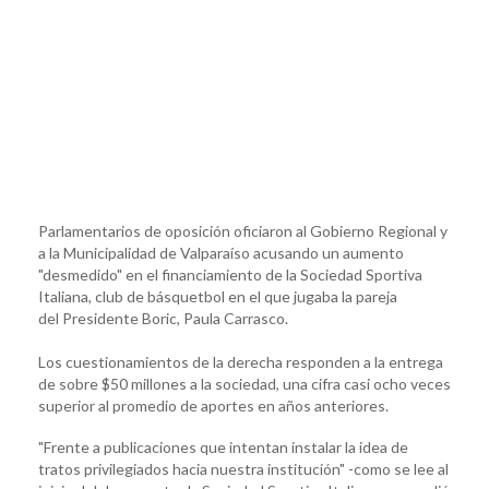
Parlamentarios de oposición oficiaron al Gobierno Regional y
a la Municipalidad de Valparaíso acusando un aumento
"desmedido" en el financiamiento de la Sociedad Sportiva
Italiana, club de básquetbol en el que jugaba la pareja
del Presidente Boric, Paula Carrasco.
Los cuestionamientos de la derecha responden a la entrega
de sobre $50 millones a la sociedad, una cifra casi ocho veces
superior al promedio de aportes en años anteriores.
"Frente a publicaciones que intentan instalar la idea de
tratos privilegiados hacia nuestra institución" -como se lee al