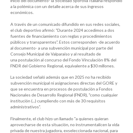
inicio del documento- la Sociedad Sportiva Italiana respondió
a la polémica con un detalle acerca de sus ingresos
económicos.
A través de un comunicado difundido en sus redes sociales,
el club deportivo afirmó: "Durante 2024 accedimos a dos
fuentes de financiamiento con reglas y procedimientos
públicos y transparentes". Estos corresponden -de acuerdo
al documento- a una subvención municipal por parte del
Consejo Municipal de Valparaíso y al resultado de
una postulación al concurso del Fondo Vinculación 8% del
FNDR del Gobierno Regional, equivalente a $30 millones.
La sociedad señaló además que en 2025 no ha recibido
subvención municipal ni asignaciones directas del GORE y
que se encuentra en procesos de postulación a Fondos
Nacionales de Desarrollo Regional (FNDR), "como cualquier
institución (...) cumpliendo con más de 30 requisitos
administrativos".
Finalmente, el club hizo un llamado "a quienes quieran
aprovecharse de esta situación, no instrumentalicen la vida
privada de nuestra jugadora, exseleccionada nacional, para