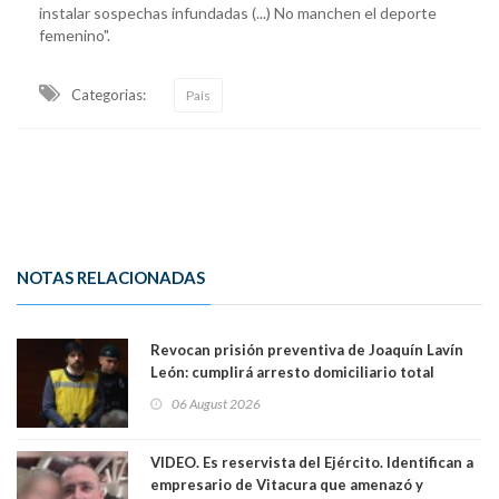
instalar sospechas infundadas (...) No manchen el deporte
femenino".
Categorias:
País
NOTAS RELACIONADAS
Revocan prisión preventiva de Joaquín Lavín
León: cumplirá arresto domiciliario total
06 August 2026
VIDEO. Es reservista del Ejército. Identifican a
empresario de Vitacura que amenazó y