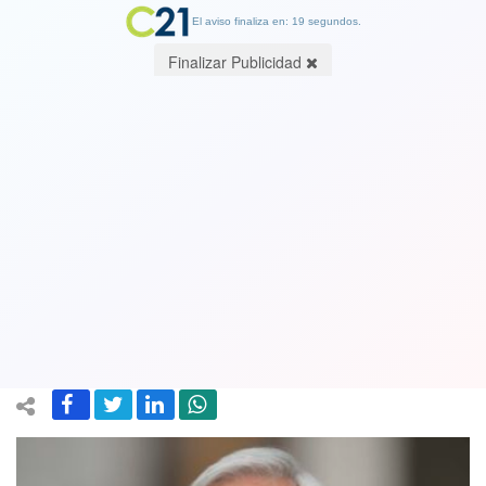
El aviso finaliza en: 19 segundos.
Finalizar Publicidad
“No puede inhibir la labor
periodística”: Corte Suprema acoge
recurso por llamada telefónica de
asesora de Piñera a dueño de La Red
29 July 2022