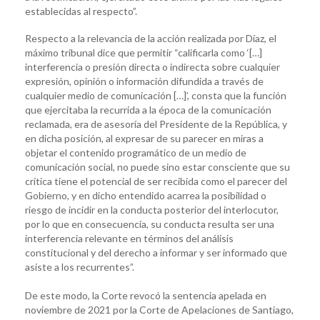
establecidas al respecto”.
Respecto a la relevancia de la acción realizada por Díaz, el
máximo tribunal dice que permitir “calificarla como ‘[…]
interferencia o presión directa o indirecta sobre cualquier
expresión, opinión o información difundida a través de
cualquier medio de comunicación […]’, consta que la función
que ejercitaba la recurrida a la época de la comunicación
reclamada, era de asesoría del Presidente de la República, y
en dicha posición, al expresar de su parecer en miras a
objetar el contenido programático de un medio de
comunicación social, no puede sino estar consciente que su
crítica tiene el potencial de ser recibida como el parecer del
Gobierno, y en dicho entendido acarrea la posibilidad o
riesgo de incidir en la conducta posterior del interlocutor,
por lo que en consecuencia, su conducta resulta ser una
interferencia relevante en términos del análisis
constitucional y del derecho a informar y ser informado que
asiste a los recurrentes”.
De este modo, la Corte revocó la sentencia apelada en
noviembre de 2021 por la Corte de Apelaciones de Santiago,