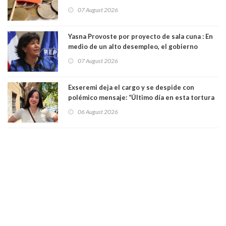
07 August 2026
Yasna Provoste por proyecto de sala cuna : En
medio de un alto desempleo, el gobierno
insiste en debilitar el Seguro de Cesantía
07 August 2026
Exseremi deja el cargo y se despide con
polémico mensaje: “Último día en esta tortura
llamada ser seremi de Kast”
06 August 2026