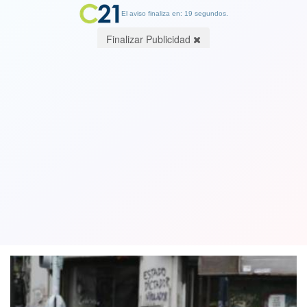
El aviso finaliza en: 19 segundos.
Finalizar Publicidad
Nuevamente el país tiene más de 2 mil
nuevos casos de contagiados con
Covid-19
25 September 2020