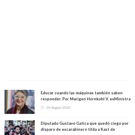
Educar cuando las máquinas también saben
responder. Por Marigen Hornkohl V. exMinistra
05 August 2026
Diputado Gustavo Gatica que quedó ciego por
disparo de excarabinero tilda a Kast de