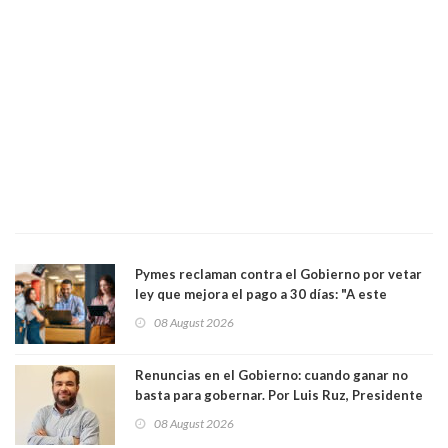
Pymes reclaman contra el Gobierno por vetar
ley que mejora el pago a 30 días: "A este
gobierno no le interesan las pequeñas y
08 August 2026
medianas empresas"
Renuncias en el Gobierno: cuando ganar no
basta para gobernar. Por Luis Ruz, Presidente
Centro Democracia y Comunidad (CDC)
08 August 2026