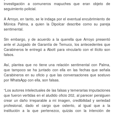
investigación a comuneros mapuches que eran objeto de
seguimiento policial.
A Arroyo, en tanto, se le indaga por el eventual encubrimiento de
Mónica Palma, a quien la Dipolcar describe como su pareja
sentimental.
Sin embargo, y de acuerdo a la querella que Arroyo presentó
ante el Juzgado de Garantía de Temuco, los antecedentes que
Carabineros le entregó a Abott para vincularlo con el ilícito son
falsos.
Así, plantea que no tiene una relación sentimental con Palma,
que tampoco se ha juntado con ella en las fechas que señala
Carabineros en su oficio y que las conversaciones que sostuvo
por WhatsApp con ella, son falsas.
“Los autores intelectuales de las falsas y temerarias imputaciones
que fueron vertidas en el aludido oficio 202, al parecer persiguen
crear un daño irreparable a mi imagen, credibilidad y seriedad
profesional, dado el cargo que ostento, al igual que a la
institución a la que pertenezco, quizás con la intención de