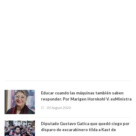
Educar cuando las máquinas también saben
responder. Por Marigen Hornkohl V. exMinistra
05 August 2026
Diputado Gustavo Gatica que quedó ciego por
disparo de excarabinero tilda a Kast de
"activista de ultraderecha" tras celebrar