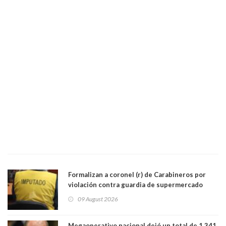
Formalizan a coronel (r) de Carabineros por
violación contra guardia de supermercado
09 August 2026
Megaoperativo nacional dejó un total de 1.341