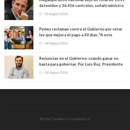
detenidos y 36.416 controles, señaló ministro
de Seguridad
09 August 2026
Pymes reclaman contra el Gobierno por vetar
ley que mejora el pago a 30 días: "A este
gobierno no le interesan las pequeñas y
08 August 2026
medianas empresas"
Renuncias en el Gobierno: cuando ganar no
basta para gobernar. Por Luis Ruz, Presidente
Centro Democracia y Comunidad (CDC)
08 August 2026
© 2017 Cambio 21 / cambio21.cl