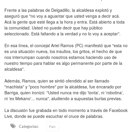
Frente a las palabras de Delgadillo, la alcaldesa explotó y
aseguró que "no voy a aguantar que usted venga a decir acá.
Acá la gente que esté llega a la hora y entra. Está abierto a toda
la comunidad. Usted no puede decir que hay público
seleccionado. Está faltando a la verdad y no lo voy a aceptar".
En esa línea, el concejal Ariel Ramos (PC) manifestó que "esta no
es una situación nueva, los insultos, los gritos, el hecho de que
nos interrumpan cuando nosotros estamos haciendo uso de
nuestro tiempo para hablar es algo permanente por parte de la
alcaldesa".
Además, Ramos, quien se sintió ofendido al ser llamado
"machista" y "poco hombre" por la alcaldesa, fue encarado por
Barriga, quien ironizó: "Usted nunca me dijo 'tonta', ni 'robotina',
ni 'ex Mekano'... nunca", aludiendo a supuestas burlas previas.
La discusión fue grabada en todo momento a través de Facebook
Live, donde se puede escuchar el cruce de palabras.
Categorias:
País