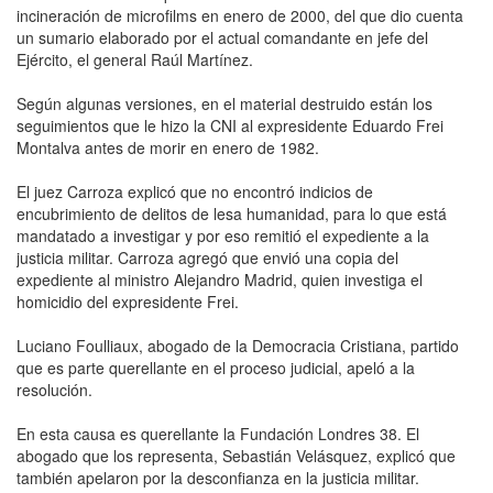
incineración de microfilms en enero de 2000, del que dio cuenta
un sumario elaborado por el actual comandante en jefe del
Ejército, el general Raúl Martínez.
Según algunas versiones, en el material destruido están los
seguimientos que le hizo la CNI al expresidente Eduardo Frei
Montalva antes de morir en enero de 1982.
El juez Carroza explicó que no encontró indicios de
encubrimiento de delitos de lesa humanidad, para lo que está
mandatado a investigar y por eso remitió el expediente a la
justicia militar. Carroza agregó que envió una copia del
expediente al ministro Alejandro Madrid, quien investiga el
homicidio del expresidente Frei.
Luciano Foulliaux, abogado de la Democracia Cristiana, partido
que es parte querellante en el proceso judicial, apeló a la
resolución.
En esta causa es querellante la Fundación Londres 38. El
abogado que los representa, Sebastián Velásquez, explicó que
también apelaron por la desconfianza en la justicia militar.