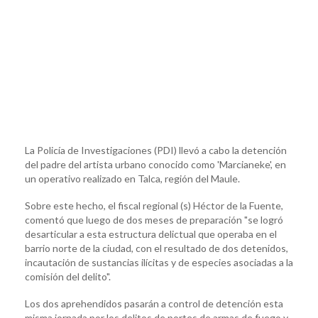
La Policía de Investigaciones (PDI) llevó a cabo la detención
del padre del artista urbano conocido como 'Marcianeke', en
un operativo realizado en Talca, región del Maule.
Sobre este hecho, el fiscal regional (s) Héctor de la Fuente,
comentó que luego de dos meses de preparación "se logró
desarticular a esta estructura delictual que operaba en el
barrio norte de la ciudad, con el resultado de dos detenidos,
incautación de sustancias ilícitas y de especies asociadas a la
comisión del delito".
Los dos aprehendidos pasarán a control de detención esta
misma jornada por los delitos de portes de armas de fuego y