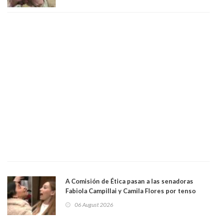
al "ring raja". Se trata de Andrés Arrieta y la
empresa donde era gerente lo suspendió
A Comisión de Ética pasan a las senadoras
Fabiola Campillai y Camila Flores por tenso
enfrentamiento entre ambas parlamentarias
06 August 2026