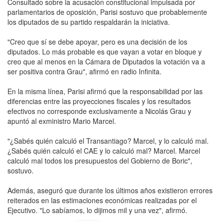
Consultado sobre la acusación constitucional impulsada por
parlamentarios de oposición, Parisi sostuvo que probablemente
los diputados de su partido respaldarán la iniciativa.
"Creo que sí se debe apoyar, pero es una decisión de los
diputados. Lo más probable es que vayan a votar en bloque y
creo que al menos en la Cámara de Diputados la votación va a
ser positiva contra Grau", afirmó en radio Infinita.
En la misma línea, Parisi afirmó que la responsabilidad por las
diferencias entre las proyecciones fiscales y los resultados
efectivos no corresponde exclusivamente a Nicolás Grau y
apuntó al exministro Mario Marcel.
"¿Sabés quién calculó el Transantiago? Marcel, y lo calculó mal.
¿Sabés quién calculó el CAE y lo calculó mal? Marcel. Marcel
calculó mal todos los presupuestos del Gobierno de Boric",
sostuvo.
Además, aseguró que durante los últimos años existieron errores
reiterados en las estimaciones económicas realizadas por el
Ejecutivo. "Lo sabíamos, lo dijimos mil y una vez", afirmó.