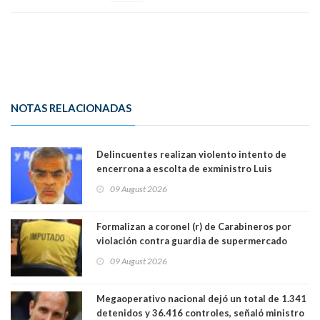
NOTAS RELACIONADAS
Delincuentes realizan violento intento de
encerrona a escolta de exministro Luis
Cordero en Vitacura. Persecución terminó en
09 August 2026
Lo Espejo
Formalizan a coronel (r) de Carabineros por
violación contra guardia de supermercado
09 August 2026
Megaoperativo nacional dejó un total de 1.341
detenidos y 36.416 controles, señaló ministro