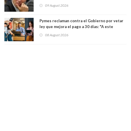
de Seguridad
09 August 2026
Pymes reclaman contra el Gobierno por vetar
ley que mejora el pago a 30 días: "A este
gobierno no le interesan las pequeñas y
08 August 2026
medianas empresas"