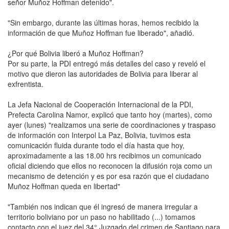
señor Muñoz Hoffman detenido".
"Sin embargo, durante las últimas horas, hemos recibido la
información de que Muñoz Hoffman fue liberado", añadió.
¿Por qué Bolivia liberó a Muñoz Hoffman?
Por su parte, la PDI entregó más detalles del caso y reveló el
motivo que dieron las autoridades de Bolivia para liberar al
exfrentista.
La Jefa Nacional de Cooperación Internacional de la PDI,
Prefecta Carolina Namor, explicó que tanto hoy (martes), como
ayer (lunes) "realizamos una serie de coordinaciones y traspaso
de información con Interpol La Paz, Bolivia, tuvimos esta
comunicación fluida durante todo el día hasta que hoy,
aproximadamente a las 18.00 hrs recibimos un comunicado
oficial diciendo que ellos no reconocen la difusión roja como un
mecanismo de detención y es por esa razón que el ciudadano
Muñoz Hoffman queda en libertad"
"También nos indican que él ingresó de manera irregular a
territorio boliviano por un paso no habilitado (...) tomamos
contacto con el juez del 34° Juzgado del crimen de Santiago para