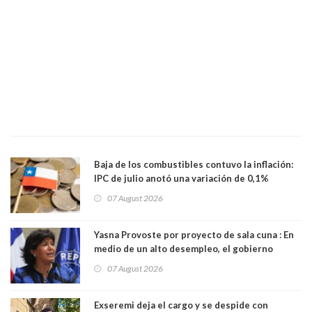
Baja de los combustibles contuvo la inflación:
IPC de julio anotó una variación de 0,1%
07 August 2026
Yasna Provoste por proyecto de sala cuna : En
medio de un alto desempleo, el gobierno
insiste en debilitar el Seguro de Cesantía
07 August 2026
Exseremi deja el cargo y se despide con