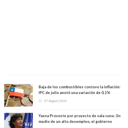
Baja de los combustibles contuvo la inflación:
IPC de julio anotó una variación de 0,1%
07 August 2026
Yasna Provoste por proyecto de sala cuna : En
medio de un alto desempleo, el gobierno
insiste en debilitar el Seguro de Cesantía