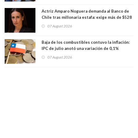
Actriz Amparo Noguera demanda al Banco de
Chile tras millonaria estafa: exige más de $528
millones
07 August 2026
Baja de los combustibles contuvo la inflación:
IPC de julio anotó una variación de 0,1%
07 August 2026