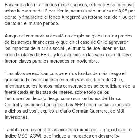
Pasando a los multifondos más riesgosos, el fondo B se mantuvo
sobre la barrera del 3 por ciento, acumulando un alza de 3,25 por
ciento, y finalmente el fondo A registró un retorno real de 1,60 por
ciento en el mismo periodo.
Aunque el coronavirus desató un desplome global en los precios
de los activos financieros -y que en el caso de Chile agravaron
los impactos de la crisis social-, el triunfo de Joe Biden en las
presidenciales de EEUU y los avances en las vacunas anti-Covid
fueron claves para los mercados en noviembre.
"Las alzas se explican porque en los fondos de más riesgo el
grueso de la inversión está en renta variable fuera de Chile,
mientras que los fondos más conservadores se beneficiaron de la
fuerte caída en las tasa de interés, sobre todo de los
instrumentos de bajo riesgo como son los bonos del Banco
Central y los bonos bancarios. Las AFP tiene muchas exposición
a dichos activos", explicó al diario Germán Guerrero, de MBI
Inversiones.
También en noviembre las acciones mundiales -agrupadas en el
índice MSCI ACWI, que incluye a mercados en desarrollo-