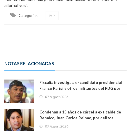
alternativos".
Categorias:
País
NOTAS RELACIONADAS
Fiscalía investiga a excandidato presidencial
Franco Parisi y otros militantes del PDG por
presunto lavado de activos y fraude
07 August 2026
Condenan a 15 años de cárcel a exalcalde de
Renaico, Juan Carlos Reinao, por delitos
sexuales y aborto
07 August 2026