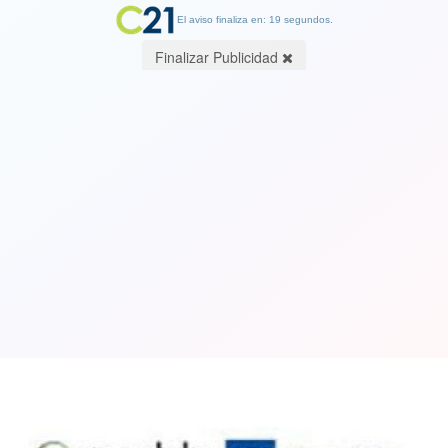
El aviso finaliza en: 19 segundos.
Finalizar Publicidad
Pese a la crisis, multifondos de AFP
cerrarían 2020 con rentabilidades
reales al alza
29 December 2020