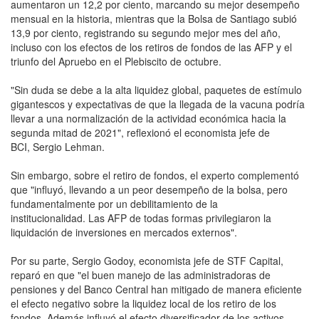
aumentaron un 12,2 por ciento, marcando su mejor desempeño
mensual en la historia, mientras que la Bolsa de Santiago subió
13,9 por ciento, registrando su segundo mejor mes del año,
incluso con los efectos de los retiros de fondos de las AFP y el
triunfo del Apruebo en el Plebiscito de octubre.
"Sin duda se debe a la alta liquidez global, paquetes de estímulo
gigantescos y expectativas de que la llegada de la vacuna podría
llevar a una normalización de la actividad económica hacia la
segunda mitad de 2021", reflexionó el economista jefe de
BCI, Sergio Lehman.
Sin embargo, sobre el retiro de fondos, el experto complementó
que "influyó, llevando a un peor desempeño de la bolsa, pero
fundamentalmente por un debilitamiento de la
institucionalidad. Las AFP de todas formas privilegiaron la
liquidación de inversiones en mercados externos".
Por su parte, Sergio Godoy, economista jefe de STF Capital,
reparó en que "el buen manejo de las administradoras de
pensiones y del Banco Central han mitigado de manera eficiente
el efecto negativo sobre la liquidez local de los retiro de los
fondos. Además influyó el efecto diversificador de los activos