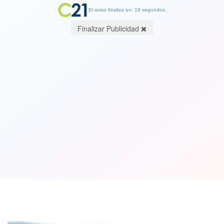
El aviso finaliza en: 19 segundos.
Finalizar Publicidad
Piden al gobierno paralizar las
expulsiones de haitianos tras el
terremoto que azotó a ese país
16 August 2021