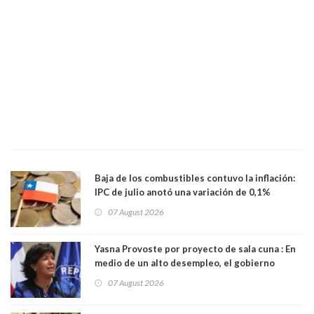
Baja de los combustibles contuvo la inflación:
IPC de julio anotó una variación de 0,1%
07 August 2026
Yasna Provoste por proyecto de sala cuna : En
medio de un alto desempleo, el gobierno
insiste en debilitar el Seguro de Cesantía
07 August 2026