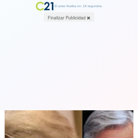
El aviso finaliza en: 19 segundos.
Finalizar Publicidad
Piñera visitará a Trump a fines de
septiembre. ¿Lo podrían dejar allá?
07 September 2018