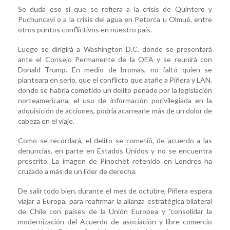
Se duda eso sí que se refiera a la crisis de Quintero y
Puchuncaví o a la crisis del agua en Petorca u Olmué, entre
otros puntos conflictivos en nuestro país.
Luego se dirigirá a Washington D.C. donde se presentará
ante el Consejo Permanente de la OEA y se reunirá con
Donald Trump. En medio de bromas, no faltó quien se
planteara en serio, que el conflicto que atañe a Piñera y LAN,
donde se habría cometido un delito penado por la legislación
norteamericana, el uso de información porivilegiada en la
adquisición de acciones, podría acarrearle más de un dolor de
cabeza en el viaje.
Como se recordará, el delito se cometió, de acuerdo a las
denuncias, en parte en Estados Unidos y no se encuentra
prescrito. La imagen de Pinochet retenido en Londres ha
cruzado a más de un líder de derecha.
De salir todo bien, durante el mes de octubre, Piñera espera
viajar a Europa, para reafirmar la alianza estratégica bilateral
de Chile con países de la Unión Europea y "consolidar la
modernización del Acuerdo de asociación y libre comercio