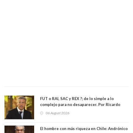
FUT o RAI, SAC y REX ?; de lo simple a lo
complejo para no desaparecer. Por Ricardo
Rincón. Abogado
06 August 2026
El hombre con más riqueza en Chile: Andrónico