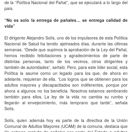
de la “Política Nacional del Pañal”, que se ejecutará a lo largo del
país.
“No es solo la entrega de pañales… se entrega calidad de
vida”
El dirigente Alejandro Solís, uno de los impulsores de esta Política
Nacional de Salud ha tenido ajetreados días, durante las últimas
semanas. “Desde que supimos la aprobación de la Ley del Pañal,
hemos recibido felicitaciones y agradecimientos de parte de
distintas personas, tanto de los vecinos, otros dirigentes y
también de autoridades”, señaló. Pero, para este líder social, esta
Política la asume como un legado para los que, de ahora en
adelante, requieran de ella. “Los logros que se obtienen para los
adultos mayores y discapacitados son indiferentes, porque por
ahora a algunos no los beneficia. Nosotros estamos sembrando
también para ellos. La ley de la vida no cambia su rumbo y
llegarán al envejecimiento, más temprano que tarde”, señala
Solís.
Solís, quien además hoy es parte de la directiva de la Unión
Comunal de Adultos Mayores (UCAM) de la comuna, destaca que
“la entrega gratuita de pañales por parte del Estado a adultos