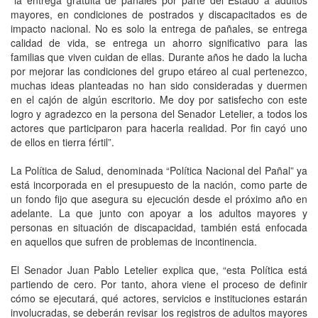
mayores, en condiciones de postrados y discapacitados es de
impacto nacional. No es solo la entrega de pañales, se entrega
calidad de vida, se entrega un ahorro significativo para las
familias que viven cuidan de ellas. Durante años he dado la lucha
por mejorar las condiciones del grupo etáreo al cual pertenezco,
muchas ideas planteadas no han sido consideradas y duermen
en el cajón de algún escritorio. Me doy por satisfecho con este
logro y agradezco en la persona del Senador Letelier, a todos los
actores que participaron para hacerla realidad. Por fin cayó uno
de ellos en tierra fértil”.
La Política de Salud, denominada “Política Nacional del Pañal” ya
está incorporada en el presupuesto de la nación, como parte de
un fondo fijo que asegura su ejecución desde el próximo año en
adelante. La que junto con apoyar a los adultos mayores y
personas en situación de discapacidad, también está enfocada
en aquellos que sufren de problemas de incontinencia.
El Senador Juan Pablo Letelier explica que, “esta Política está
partiendo de cero. Por tanto, ahora viene el proceso de definir
cómo se ejecutará, qué actores, servicios e instituciones estarán
involucradas, se deberán revisar los registros de adultos mayores