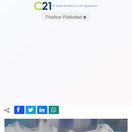
El aviso finaliza en: 19 segundos.
Finalizar Publicidad
Política Nacional del pañal para el
adulto mayor: el resultado exitoso de
una iniciativa de la región de O
Higgins
17 December 2018