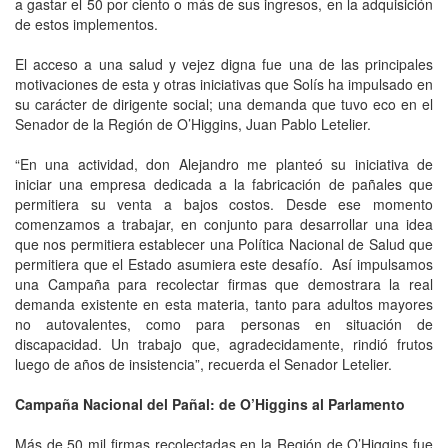
a gastar el 50 por ciento o más de sus ingresos, en la adquisición
de estos implementos.
El acceso a una salud y vejez digna fue una de las principales
motivaciones de esta y otras iniciativas que Solís ha impulsado en
su carácter de dirigente social; una demanda que tuvo eco en el
Senador de la Región de O’Higgins, Juan Pablo Letelier.
“En una actividad, don Alejandro me planteó su iniciativa de
iniciar una empresa dedicada a la fabricación de pañales que
permitiera su venta a bajos costos. Desde ese momento
comenzamos a trabajar, en conjunto para desarrollar una idea
que nos permitiera establecer una Política Nacional de Salud que
permitiera que el Estado asumiera este desafío. Así impulsamos
una Campaña para recolectar firmas que demostrara la real
demanda existente en esta materia, tanto para adultos mayores
no autovalentes, como para personas en situación de
discapacidad. Un trabajo que, agradecidamente, rindió frutos
luego de años de insistencia”, recuerda el Senador Letelier.
Campaña Nacional del Pañal: de O’Higgins al Parlamento
Más de 50 mil firmas recolectadas en la Región de O’Higgins fue