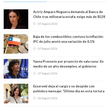
Actriz Amparo Noguera demanda al Banco de
Chile tras millonaria estafa: exige más de $528
millones
07 August 2026
Baja de los combustibles contuvo la inflación:
IPC de julio anotó una variación de 0,1%
07 August 2026
Yasna Provoste por proyecto de sala cuna : En
medio de un alto desempleo, el gobierno
insiste en debilitar el Seguro de Cesantía
07 August 2026
Exseremi deja el cargo y se despide con
polémico mensaje: “Último día en esta tortura
llamada ser seremi de Kast”
06 August 2026