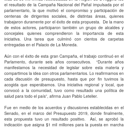
el resultado de la Campaña Nacional del Pañal impulsada por el
parlamentario, la que motivó el compromiso y participación de
centenas de dirigentes sociales, de distintas áreas, quienes
trabajaron duramente por el éxito de esta propuesta. De la mano
de estos actores, participaron también un grupo de alcaldes y
concejales quienes comprendieron la importancia de esta
iniciativa. Una tarea que culminó con cientos de carpetas
entregadas en el Palacio de La Moneda.
Aún con el éxito de esta gran Campaña, el trabajo continuó en el
Parlamento, durante seis años consecutivos. “Durante años
manifestamos la necesidad de legislar sobre esta materia y
compartimos la idea con otros parlamentarios. Lo reafirmamos en
cada discusión de presupuesto, hasta que por fin tuvimos la
acogida que esperábamos. Una iniciativa regional y local, que
convocó a la comunidad, tuvo como resultado una política de
salud para todo el país”, afirma Juan Pablo Letelier.
Fue en medio de los acuerdos y discusiones establecidas en el
Senado, en el marco del Presupuesto 2019, donde finalmente,
esta propuesta tuvo un resultado positivo. Así, se aprobó la
indicación que asigna $1 mil millones para la puesta en marcha