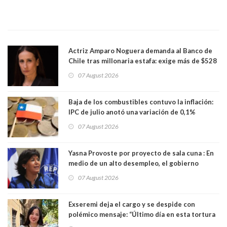
Actriz Amparo Noguera demanda al Banco de
Chile tras millonaria estafa: exige más de $528
millones
07 August 2026
Baja de los combustibles contuvo la inflación:
IPC de julio anotó una variación de 0,1%
07 August 2026
Yasna Provoste por proyecto de sala cuna : En
medio de un alto desempleo, el gobierno
insiste en debilitar el Seguro de Cesantía
07 August 2026
Exseremi deja el cargo y se despide con
polémico mensaje: “Último día en esta tortura
llamada ser seremi de Kast”