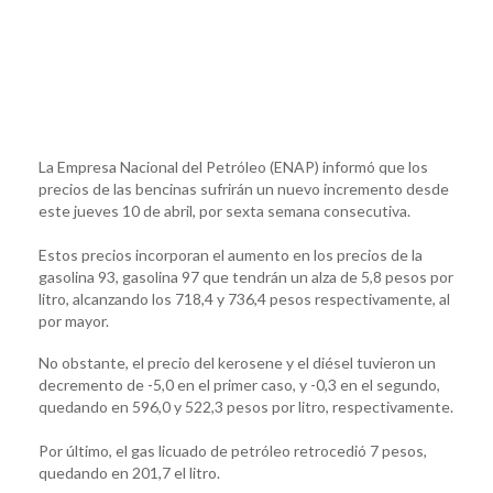
La Empresa Nacional del Petróleo (ENAP) informó que los
precios de las bencinas sufrirán un nuevo incremento desde
este jueves 10 de abril, por sexta semana consecutiva.
Estos precios incorporan el aumento en los precios de la
gasolina 93, gasolina 97 que tendrán un alza de 5,8 pesos por
litro, alcanzando los 718,4 y 736,4 pesos respectivamente, al
por mayor.
No obstante, el precio del kerosene y el diésel tuvieron un
decremento de -5,0 en el primer caso, y -0,3 en el segundo,
quedando en 596,0 y 522,3 pesos por litro, respectivamente.
Por último, el gas licuado de petróleo retrocedió 7 pesos,
quedando en 201,7 el litro.