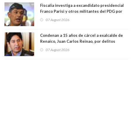
Fiscalía investiga a excandidato presidencial
Franco Parisi y otros militantes del PDG por
presunto lavado de activos y fraude
07 August 2026
Condenan a 15 años de cárcel a exalcalde de
Renaico, Juan Carlos Reinao, por delitos
sexuales y aborto
07 August 2026