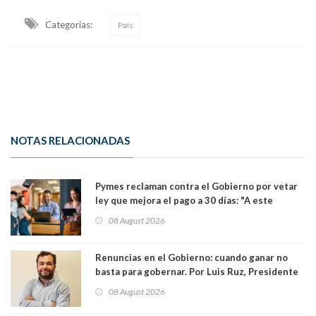
Categorias:
País
NOTAS RELACIONADAS
Pymes reclaman contra el Gobierno por vetar
ley que mejora el pago a 30 días: "A este
gobierno no le interesan las pequeñas y
08 August 2026
medianas empresas"
Renuncias en el Gobierno: cuando ganar no
basta para gobernar. Por Luis Ruz, Presidente
Centro Democracia y Comunidad (CDC)
08 August 2026