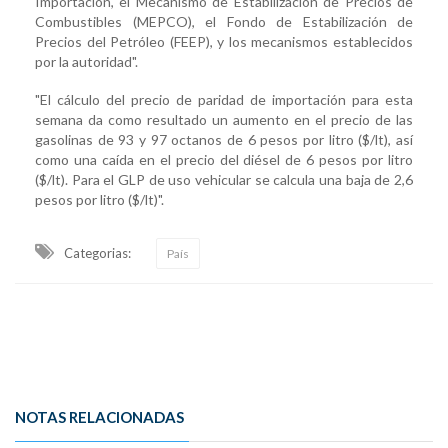
Importación, el Mecanismo de Estabilización de Precios de
Combustibles (MEPCO), el Fondo de Estabilización de
Precios del Petróleo (FEEP), y los mecanismos establecidos
por la autoridad".
"El cálculo del precio de paridad de importación para esta
semana da como resultado un aumento en el precio de las
gasolinas de 93 y 97 octanos de 6 pesos por litro ($/lt), así
como una caída en el precio del diésel de 6 pesos por litro
($/lt). Para el GLP de uso vehicular se calcula una baja de 2,6
pesos por litro ($/lt)".
Categorias:
País
NOTAS RELACIONADAS