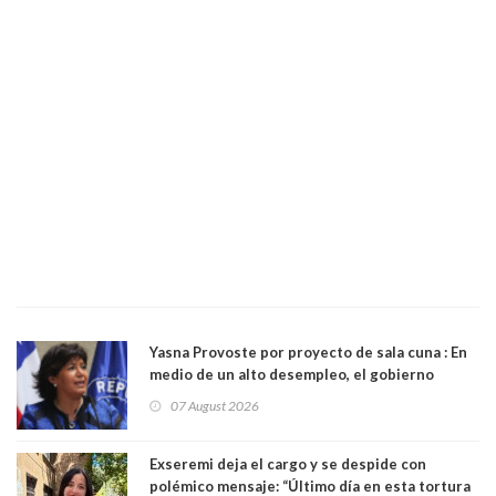
Yasna Provoste por proyecto de sala cuna : En
medio de un alto desempleo, el gobierno
insiste en debilitar el Seguro de Cesantía
07 August 2026
Exseremi deja el cargo y se despide con
polémico mensaje: “Último día en esta tortura