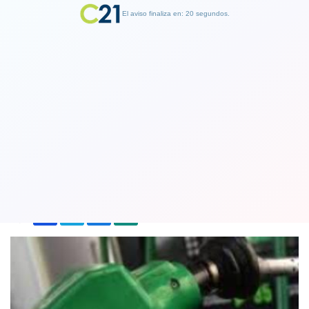
El aviso finaliza en: 19 segundos.
Finalizar Publicidad
Precios de las bencinas bajarán a partir
de este jueves
24 September 2020