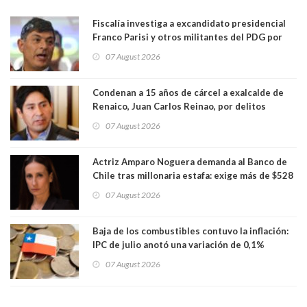
Fiscalía investiga a excandidato presidencial
Franco Parisi y otros militantes del PDG por
presunto lavado de activos y fraude
07 August 2026
Condenan a 15 años de cárcel a exalcalde de
Renaico, Juan Carlos Reinao, por delitos
sexuales y aborto
07 August 2026
Actriz Amparo Noguera demanda al Banco de
Chile tras millonaria estafa: exige más de $528
millones
07 August 2026
Baja de los combustibles contuvo la inflación:
IPC de julio anotó una variación de 0,1%
07 August 2026